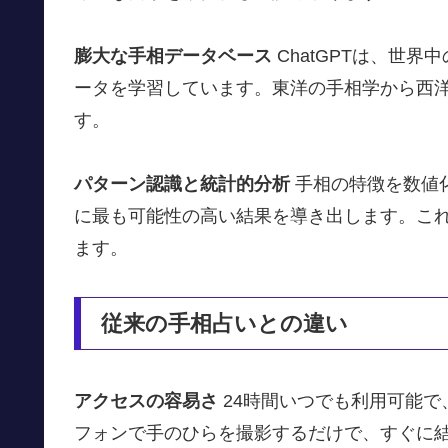
膨大な手相データベース
ChatGPTは、世
ータを学習しています。東洋の手相学から西
す。
パターン認識と統計的分析
手相の特徴を数値
に最も可能性の高い結果を導き出します。こ
ます。
従来の手相占いとの違い
アクセスの容易さ
24時間いつでも利用可能
フォンで手のひらを撮影するだけで、すぐに