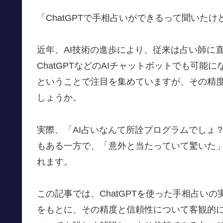
「ChatGPTで手相占いができるって聞いた
近年、AI技術の進歩により、従来は占い師に
ChatGPTなどのAIチャットボットでも可能
ということで注目を集めていますが、その精
しょうか。
実際、「AI占いなんて所詮プログラムでしょ
もある一方で、「意外と当たっていて驚いた
れます。
この記事では、ChatGPTを使った手相占い
をもとに、その精度と信頼性について客観的に