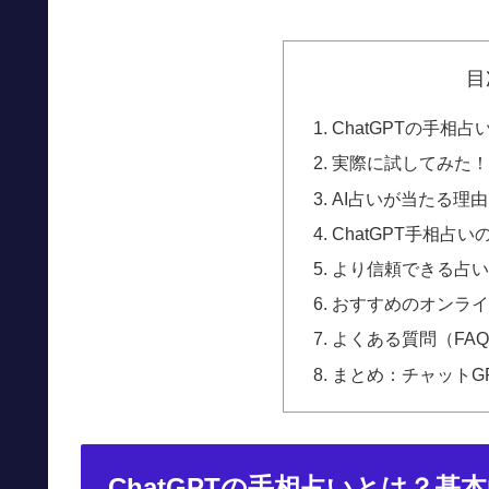
目
ChatGPTの手相
実際に試してみた！C
AI占いが当たる理
ChatGPT手相占
より信頼できる占
おすすめのオンライ
よくある質問（FA
まとめ：チャットG
ChatGPTの手相占いとは？基