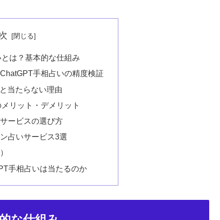
次
占いとは？基本的な仕組み
hatGPT手相占いの精度検証
由と当たらない理由
いのメリット・デメリット
いサービスの選び方
ン占いサービス3選
Q）
PT手相占いは当たるのか
本的な仕組み