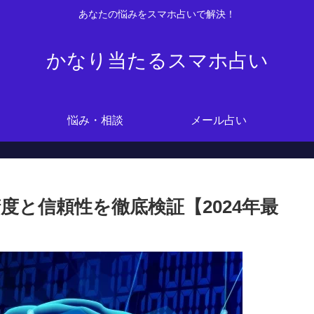
あなたの悩みをスマホ占いで解決！
かなり当たるスマホ占い
悩み・相談
メール占い
精度と信頼性を徹底検証【2024年最