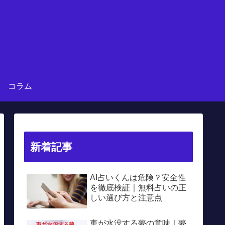
コラム
新着記事
AI占いくんは危険？安全性
を徹底検証｜無料占いの正
しい選び方と注意点
車が水没する夢の意味｜夢