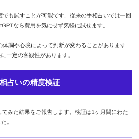
度でも試すことが可能です。従来の手相占いでは一回
tGPTなら費用を気にせず気軽に試せます。
の体調や心境によって判断が変わることがあります
果に一定の客観性があります。
手相占いの精度検証
試してみた結果をご報告します。検証は1ヶ月間にわた
した。