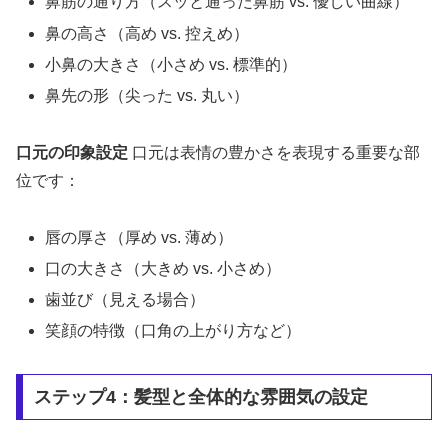
鼻筋の通り方（スッと通った鼻筋 vs. 優しい曲線）
鼻の高さ（高め vs. 控えめ）
小鼻の大きさ（小さめ vs. 標準的）
鼻先の形（尖った vs. 丸い）
口元の印象設定
口元は表情の豊かさを表現する重要な部
位です：
唇の厚さ（厚め vs. 薄め）
口の大きさ（大きめ vs. 小さめ）
歯並び（見える場合）
笑顔の特徴（口角の上がり方など）
ステップ4：髪型と全体的な雰囲気の設定