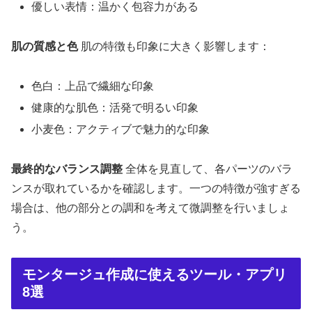
優しい表情：温かく包容力がある
肌の質感と色
肌の特徴も印象に大きく影響します：
色白：上品で繊細な印象
健康的な肌色：活発で明るい印象
小麦色：アクティブで魅力的な印象
最終的なバランス調整
全体を見直して、各パーツのバラ
ンスが取れているかを確認します。一つの特徴が強すぎる
場合は、他の部分との調和を考えて微調整を行いましょ
う。
モンタージュ作成に使えるツール・アプリ
8選