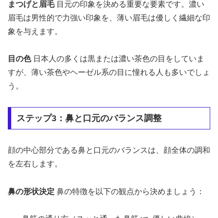
まつげと眉毛
目元の印象を決める重要な要素です。濃い
眉毛は男性的で力強い印象を、薄い眉毛は優しく繊細な印
象を与えます。
目の色
日本人の多くは黒または濃い茶色の目をしていま
すが、薄い茶色やヘーゼル系の目に憧れる人も多いでしょ
う。
ステップ3：鼻と口元のバランス調整
顔の中心部分である鼻と口元のバランスは、顔全体の調和
を左右します。
鼻の形状決定
鼻の特徴を以下の観点から決めましょう：