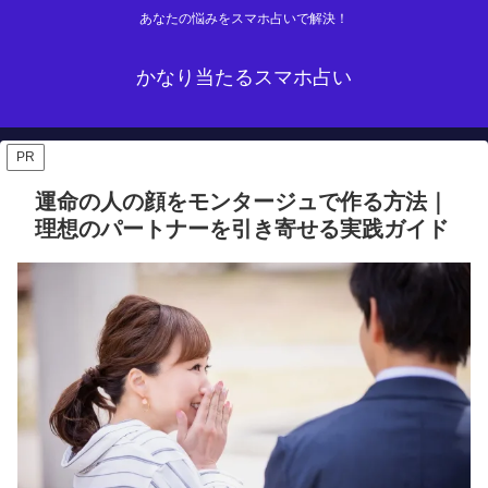
あなたの悩みをスマホ占いで解決！
かなり当たるスマホ占い
PR
運命の人の顔をモンタージュで作る方法｜
理想のパートナーを引き寄せる実践ガイド