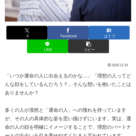
X
Facebook
はてブ
LINE
コピー
2025.12.15
「いつか運命の人に出会えるのかな…」「理想の人ってど
んな顔をしているんだろう？」そんな想いを抱いたことは
ありませんか？
多くの人が漠然と「運命の人」への憧れを持っています
が、その人の具体的な姿を思い描けずにいます。実は、運
命の人の顔を明確にイメージすることで、理想のパートナ
ーとの出会いを引き寄せやすくなると言われています。