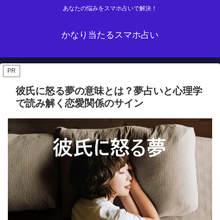
あなたの悩みをスマホ占いで解決！
かなり当たるスマホ占い
PR
彼氏に怒る夢の意味とは？夢占いと心理学
で読み解く恋愛関係のサイン