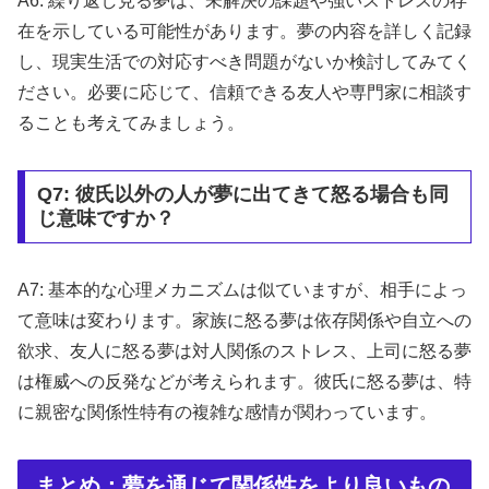
A6: 繰り返し見る夢は、未解決の課題や強いストレスの存
在を示している可能性があります。夢の内容を詳しく記録
し、現実生活での対応すべき問題がないか検討してみてく
ださい。必要に応じて、信頼できる友人や専門家に相談す
ることも考えてみましょう。
Q7: 彼氏以外の人が夢に出てきて怒る場合も同
じ意味ですか？
A7: 基本的な心理メカニズムは似ていますが、相手によっ
て意味は変わります。家族に怒る夢は依存関係や自立への
欲求、友人に怒る夢は対人関係のストレス、上司に怒る夢
は権威への反発などが考えられます。彼氏に怒る夢は、特
に親密な関係性特有の複雑な感情が関わっています。
まとめ：夢を通じて関係性をより良いもの