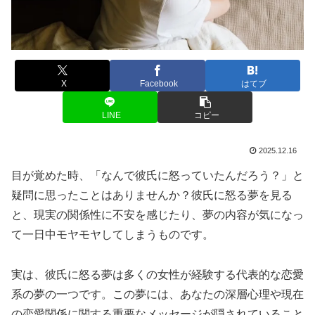
X
Facebook
はてブ
LINE
コピー
2025.12.16
目が覚めた時、「なんで彼氏に怒っていたんだろう？」と
疑問に思ったことはありませんか？彼氏に怒る夢を見る
と、現実の関係性に不安を感じたり、夢の内容が気になっ
て一日中モヤモヤしてしまうものです。
実は、彼氏に怒る夢は多くの女性が経験する代表的な恋愛
系の夢の一つです。この夢には、あなたの深層心理や現在
の恋愛関係に関する重要なメッセージが隠されていること