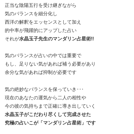
正当な陰陽五行を受け継ぎながら
気のバランスを細分化し
西洋の解釈をエッセンスとして加え
的中率が飛躍的にアップした占い
それが
水晶玉子先生のマンダリン占星術!!
気のバランスが占いの中では重要で
もし、足りない気があれば補う必要があり
余分な気があれば抑制が必要です
気の絶妙なバランスを保っていき･･･
現在のあなたの運気から二人の相性や
今の彼の気持ちまで正確に導き出していく
水晶玉子がこだわり尽くして完成させた
究極の占いこが「マンダリン占星術」です