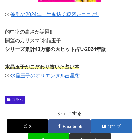
>>
波乱の2024年、生き抜く秘密がココに!!
的中率の高さが話題!!
開運のカリスマ”水晶玉子
シリーズ累計43万部の大ヒット占い2024年版
水晶玉子がこだわり抜いた占い本
>>
水晶玉子のオリエンタル占星術
コラム
シェアする
X
Facebook
はてブ