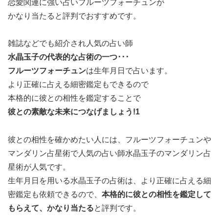
恋愛関連に強い占いフルーツフォーチュンが
かなり当たると評判でおすすめです。
雑誌などでも紹介され人気の占い師
水晶玉子の代表的な占術の一つ･･･
フルーツフォーチュン
は生年月日で占います。
より正確に占える細密鑑定もできるので
本格的に彼との相性を鑑定することで
彼との素敵な未来につなげましょう!1
彼との相性を確かめたい人には、フルーツフォーチュンや
マンダリン占星術で人気の占い師水晶玉子のマンダリン占
星術が人気です。
生年月日を用いる水晶玉子の占術は、より正確に占える細
密鑑定も依頼できるので、
本格的に彼との相性を鑑定して
もらえて、かなり当たる
と評判です。