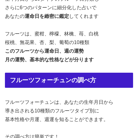
さらに6つのパターンに細分化した占いで
あなたの
運命日を緻密に鑑定
してくれます
フルーツは、蜜柑、檸檬、林檎、苺、白桃
桜桃、無花果、杏、梨、葡萄の10種類
このフルーツから運命日、週の運勢
月の運勢、基本的な性格などが分ります
フルーツフォーチュンの調べ方
フルーツフォーチュンは、あなたの生年月日から
導き出される10種類のフルーツタイプ別に
基本性格や月運、週運を知ることができます。
その調べ方は簡単です！