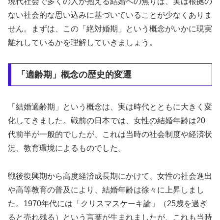
現代社会で多くの人が抱える結婚への焦りは、実は根拠の
ない社会的な思い込みに基づいていることが少なくありま
せん。まずは、この「絶対婚期」という概念がいかに現実
離れしているかを理解していきましょう。
「適齢期」概念の歴史的変遷
「結婚適齢期」という概念は、実は時代とともに大きく変
化してきました。戦前の日本では、女性の結婚年齢は20
代前半が一般的でしたが、これは当時の社会制度や経済状
況、教育環境によるものでした。
戦後復興期から高度経済成長期にかけて、女性の社会進出
や高等教育の普及により、結婚年齢は徐々に上昇しまし
た。1970年代には「クリスマスケーキ論」（25歳を過ぎ
ると売れ残る）という言葉が生まれましたが、これも当時