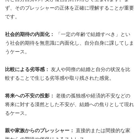
ず、そのプレッシャーの正体を正確に理解することが重要
です。
社会的期待の内面化：
「一定の年齢で結婚すべき」とい
う社会的期待を無意識に内面化し、自分自身に課してしま
うケース。
比較による劣等感：
友人や同僚の結婚と自分の状況を比
較することで生じる劣等感や取り残された感覚。
将来への不安の投影：
老後の孤独感や経済的不安などの
将来に対する漠然とした不安が、結婚への焦りとして現れ
るケース。
親や家族からのプレッシャー：
直接的または間接的な家