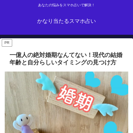
あなたの悩みをスマホ占いで解決！
かなり当たるスマホ占い
PR
一億人の絶対婚期なんてない！現代の結婚
年齢と自分らしいタイミングの見つけ方