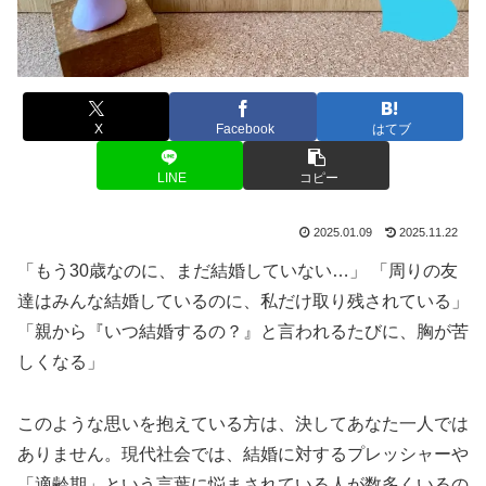
X
Facebook
はてブ
LINE
コピー
2025.01.09
2025.11.22
「もう30歳なのに、まだ結婚していない…」 「周りの友
達はみんな結婚しているのに、私だけ取り残されている」
「親から『いつ結婚するの？』と言われるたびに、胸が苦
しくなる」
このような思いを抱えている方は、決してあなた一人では
ありません。現代社会では、結婚に対するプレッシャーや
「適齢期」という言葉に悩まされている人が数多くいるの