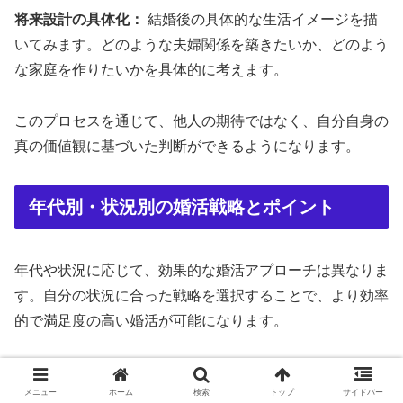
将来設計の具体化：
結婚後の具体的な生活イメージを描
いてみます。どのような夫婦関係を築きたいか、どのよう
な家庭を作りたいかを具体的に考えます。
このプロセスを通じて、他人の期待ではなく、自分自身の
真の価値観に基づいた判断ができるようになります。
年代別・状況別の婚活戦略とポイント
年代や状況に応じて、効果的な婚活アプローチは異なりま
す。自分の状況に合った戦略を選択することで、より効率
的で満足度の高い婚活が可能になります。
20代の婚活アプローチ
メニュー
ホーム
検索
トップ
サイドバー