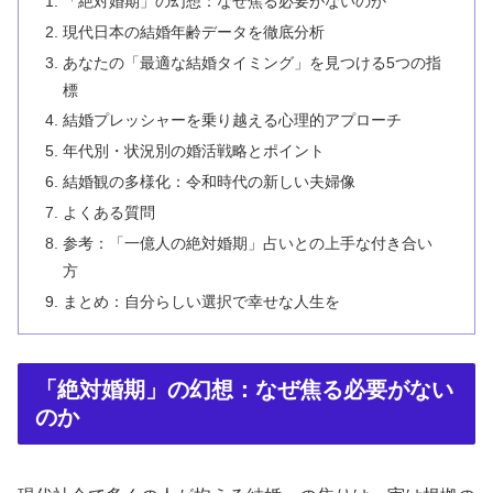
「絶対婚期」の幻想：なぜ焦る必要がないのか
現代日本の結婚年齢データを徹底分析
あなたの「最適な結婚タイミング」を見つける5つの指
標
結婚プレッシャーを乗り越える心理的アプローチ
年代別・状況別の婚活戦略とポイント
結婚観の多様化：令和時代の新しい夫婦像
よくある質問
参考：「一億人の絶対婚期」占いとの上手な付き合い
方
まとめ：自分らしい選択で幸せな人生を
「絶対婚期」の幻想：なぜ焦る必要がない
のか