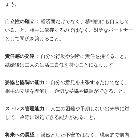
ょう。
自立性の確立：
経済面だけでなく、精神的にも自立して
いること。相手に依存するのではなく、対等なパートナー
として関係を築けること。
責任感の発達：
自分の行動や決断に責任を持てること。
結婚後は二人の生活に責任を持つことになります。
妥協と協調の能力：
自分の意見を主張するだけでなく、
相手の立場を理解し、適切な妥協や協調ができること。
ストレス管理能力：
人生の困難や予期しない出来事に対
して、冷静に対処できる能力があること。
将来への展望：
漠然とした不安ではなく、現実的で前向