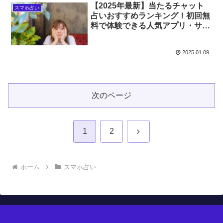
【2025年最新】当たるチャット
スマホ占い
占いおすすめランキング！初回無
料で体験できる人気アプリ・サイ
ト徹底比較
2025.01.09
次のページ
次
1
2
へ
ホーム
スマホ占い