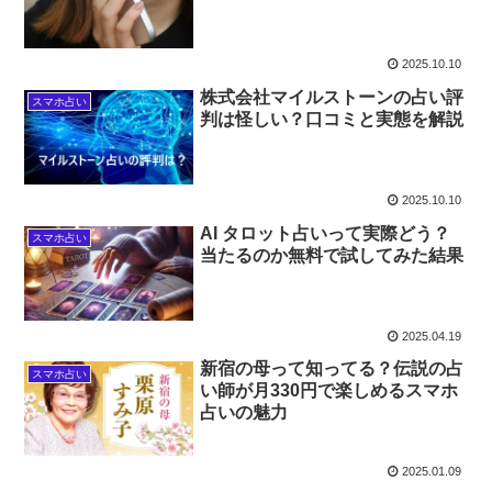
2025.10.10
株式会社マイルストーンの占い評
スマホ占い
判は怪しい？口コミと実態を解説
2025.10.10
AI タロット占いって実際どう？
スマホ占い
当たるのか無料で試してみた結果
2025.04.19
新宿の母って知ってる？伝説の占
スマホ占い
い師が月330円で楽しめるスマホ
占いの魅力
2025.01.09