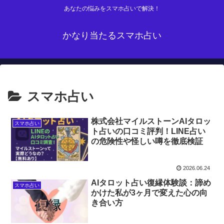
あなたの悩みをスマホ占いで解決！
かなり当たるスマホ占い
スマホ占い
株式会社マイルストーンAIタロッ
スマホ占い
ト占いの口コミ評判！LINE占い
の危険性や怪しい噂を徹底検証
2026.06.24
AIタロット占い復縁体験談：諦め
スマホ占い
かけた私が3ヶ月で変えた心の向
き合い方